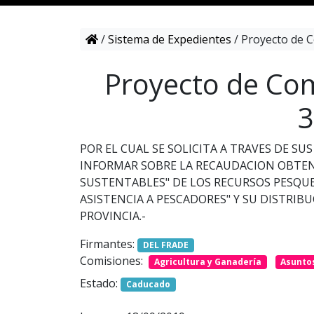
/
Sistema de Expedientes
/
Proyecto de C
Proyecto de Com
3
POR EL CUAL SE SOLICITA A TRAVES DE 
INFORMAR SOBRE LA RECAUDACION OBTEN
SUSTENTABLES" DE LOS RECURSOS PESQU
ASISTENCIA A PESCADORES" Y SU DISTRIB
PROVINCIA.-
Firmantes:
DEL FRADE
Comisiones:
Agricultura y Ganadería
Asunto
Estado:
Caducado