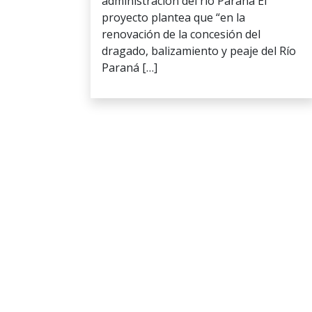
administración del río Paraná El
proyecto plantea que “en la
renovación de la concesión del
dragado, balizamiento y peaje del Río
Paraná […]