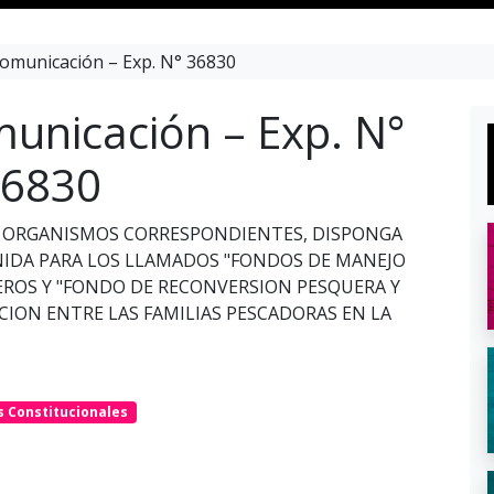
omunicación – Exp. N° 36830
unicación – Exp. N°
6830
SUS ORGANISMOS CORRESPONDIENTES, DISPONGA
IDA PARA LOS LLAMADOS "FONDOS DE MANEJO
EROS Y "FONDO DE RECONVERSION PESQUERA Y
UCION ENTRE LAS FAMILIAS PESCADORAS EN LA
s Constitucionales