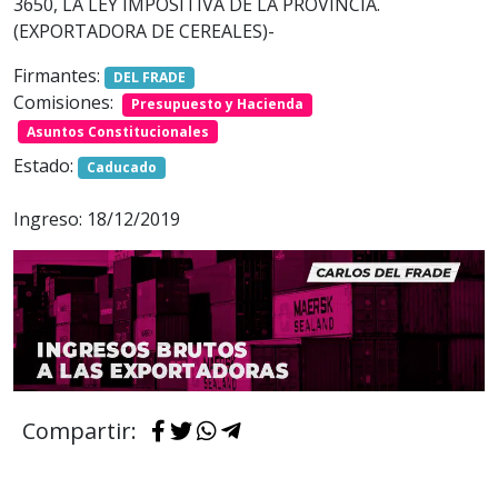
3650, LA LEY IMPOSITIVA DE LA PROVINCIA.
(EXPORTADORA DE CEREALES)-
Firmantes:
DEL FRADE
Comisiones:
Presupuesto y Hacienda
Asuntos Constitucionales
Estado:
Caducado
Ingreso: 18/12/2019
Compartir: