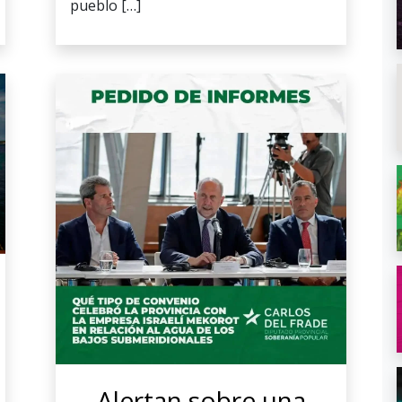
pueblo […]
Alertan sobre una