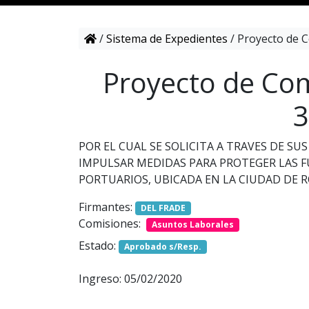
/
Sistema de Expedientes
/
Proyecto de C
Proyecto de Com
3
POR EL CUAL SE SOLICITA A TRAVES DE 
IMPULSAR MEDIDAS PARA PROTEGER LAS F
PORTUARIOS, UBICADA EN LA CIUDAD DE R
Firmantes:
DEL FRADE
Comisiones:
Asuntos Laborales
Estado:
Aprobado s/Resp.
Ingreso: 05/02/2020