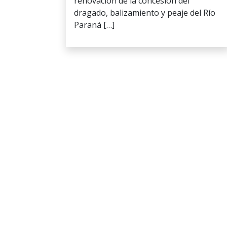
renovación de la concesión del
dragado, balizamiento y peaje del Río
Paraná […]