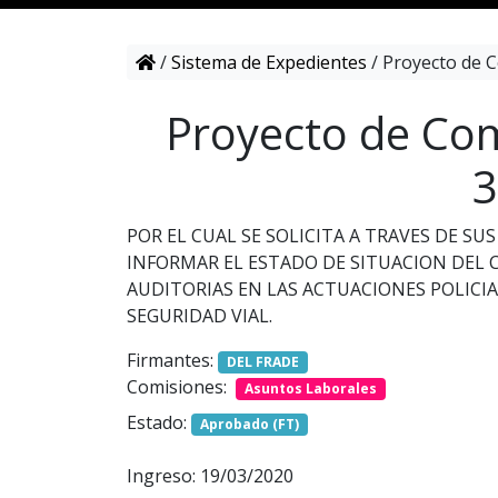
/
Sistema de Expedientes
/
Proyecto de C
Proyecto de Com
3
POR EL CUAL SE SOLICITA A TRAVES DE 
INFORMAR EL ESTADO DE SITUACION DEL C
AUDITORIAS EN LAS ACTUACIONES POLICIA
SEGURIDAD VIAL.
Firmantes:
DEL FRADE
Comisiones:
Asuntos Laborales
Estado:
Aprobado (FT)
Ingreso: 19/03/2020