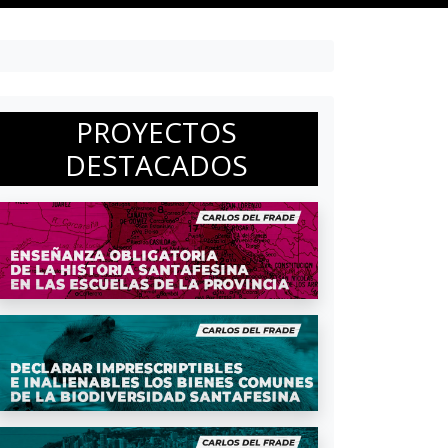
PROYECTOS
DESTACADOS