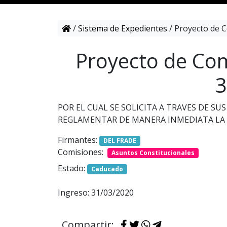
/
Sistema de Expedientes
/
Proyecto de C
Proyecto de Com
3
POR EL CUAL SE SOLICITA A TRAVES DE 
REGLAMENTAR DE MANERA INMEDIATA LA N
Firmantes:
DEL FRADE
Comisiones:
Asuntos Constitucionales
Estado:
Caducado
Ingreso: 31/03/2020
Compartir: