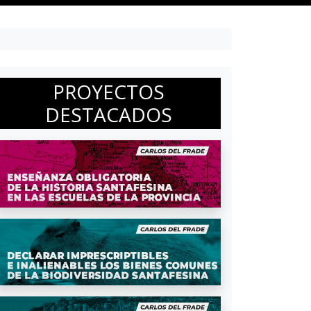
PROYECTOS
DESTACADOS