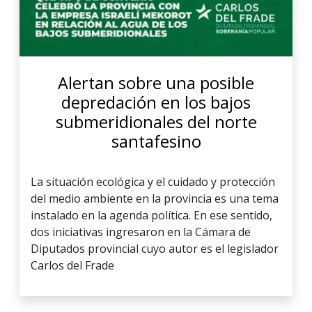
Alertan sobre una posible
depredación en los bajos
submeridionales del norte
santafesino
La situación ecológica y el cuidado y protección
del medio ambiente en la provincia es una tema
instalado en la agenda política. En ese sentido,
dos iniciativas ingresaron en la Cámara de
Diputados provincial cuyo autor es el legislador
Carlos del Frade