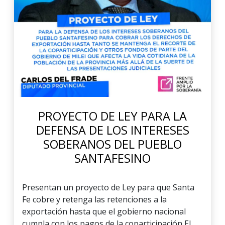
PROYECTO DE LEY PARA LA
DEFENSA DE LOS INTERESES
SOBERANOS DEL PUEBLO
SANTAFESINO
Presentan un proyecto de Ley para que Santa
Fe cobre y retenga las retenciones a la
exportación hasta que el gobierno nacional
cumpla con los pagos de la coparticipación El