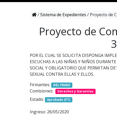
/
Sistema de Expedientes
/
Proyecto de C
Proyecto de Com
3
POR EL CUAL SE SOLICITA DISPONGA IMP
ESCUCHAS A LAS NIÑAS Y NIÑOS DURANTE
SOCIAL Y OBLIGATORIO QUE PERMITAN D
SEXUAL CONTRA ELLAS Y ELLOS.
Firmantes:
DEL FRADE
Comisiones:
Derechos y Garantías
Estado:
Aprobado (FT)
Ingreso: 26/05/2020