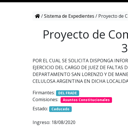
/
Sistema de Expedientes
/
Proyecto de C
Proyecto de Com
3
POR EL CUAL SE SOLICITA DISPONGA INFO
EJERCICIO DEL CARGO DE JUEZ DE FALTAS 
DEPARTAMENTO SAN LORENZO Y DE MANER
CELULOSA ARGENTINA EN DICHA LOCALIDA
Firmantes:
DEL FRADE
Comisiones:
Asuntos Constitucionales
Estado:
Caducado
Ingreso: 18/08/2020