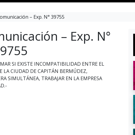
omunicación – Exp. N° 39755
unicación – Exp. N°
9755
RMAR SI EXISTE INCOMPATIBILIDAD ENTRE EL
DE LA CIUDAD DE CAPITÁN BERMÚDEZ,
A SIMULTÁNEA, TRABAJAR EN LA EMPRESA
D.-