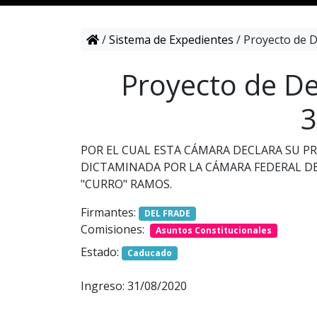
/
Sistema de Expedientes
/
Proyecto de D
Proyecto de De
3
POR EL CUAL ESTA CÁMARA DECLARA SU PR
DICTAMINADA POR LA CÁMARA FEDERAL DE
"CURRO" RAMOS.
Firmantes:
DEL FRADE
Comisiones:
Asuntos Constitucionales
Estado:
Caducado
Ingreso: 31/08/2020