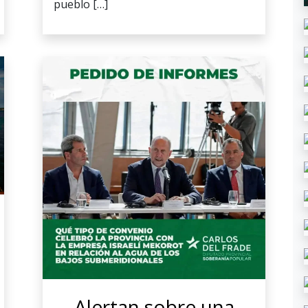
pueblo […]
Alertan sobre una