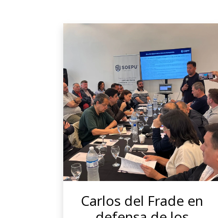
Carlos del Frade en
defensa de los