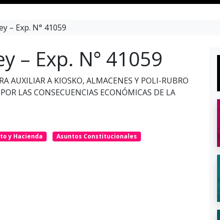
ey – Exp. N° 41059
ey – Exp. N° 41059
A AUXILIAR A KIOSKO, ALMACENES Y POLI-RUBRO
S POR LAS CONSECUENCIAS ECONÓMICAS DE LA
to y Hacienda
Asuntos Constitucionales