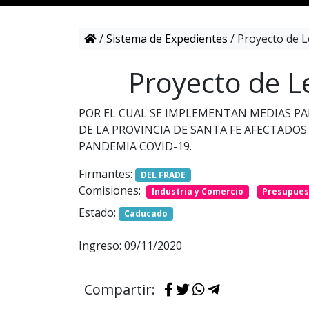
/
Sistema de Expedientes
/
Proyecto de L
Proyecto de L
POR EL CUAL SE IMPLEMENTAN MEDIAS PAR
DE LA PROVINCIA DE SANTA FE AFECTADO
PANDEMIA COVID-19.
Firmantes:
DEL FRADE
Comisiones:
Industria y Comercio
Presupues
Estado:
Caducado
Ingreso: 09/11/2020
Compartir: