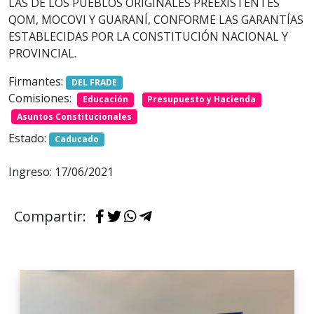
LAS DE LOS PUEBLOS ORIGINALES PREEXISTENTES
QOM, MOCOVI Y GUARANÍ, CONFORME LAS GARANTÍAS
ESTABLECIDAS POR LA CONSTITUCIÓN NACIONAL Y
PROVINCIAL.
Firmantes:
DEL FRADE
Comisiones:
Educación
Presupuesto y Hacienda
Asuntos Constitucionales
Estado:
Caducado
Ingreso: 17/06/2021
Compartir: