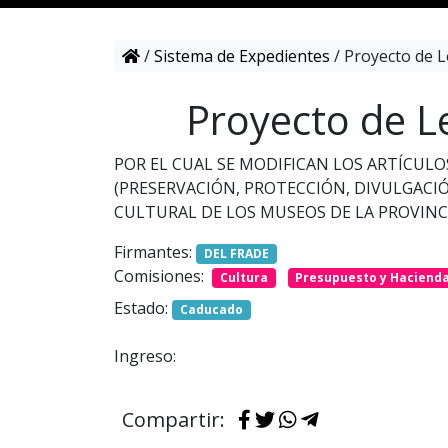
/
Sistema de Expedientes
/
Proyecto de L
Proyecto de L
POR EL CUAL SE MODIFICAN LOS ARTÍCULOS 1, 
(PRESERVACIÓN, PROTECCIÓN, DIVULGACI
CULTURAL DE LOS MUSEOS DE LA PROVINCI
Firmantes:
DEL FRADE
Comisiones:
Cultura
Presupuesto y Haciend
Estado:
Caducado
Ingreso:
Compartir: