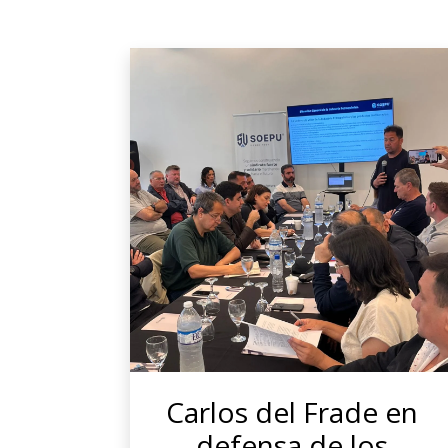
Carlos del Frade en
defensa de los