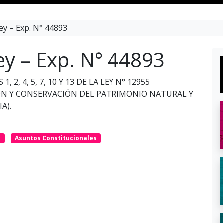
ey – Exp. N° 44893
ey – Exp. N° 44893
2, 4, 5, 7, 10 Y 13 DE LA LEY N° 12955
ÓN Y CONSERVACIÓN DEL PATRIMONIO NATURAL Y
A).
a
Asuntos Constitucionales