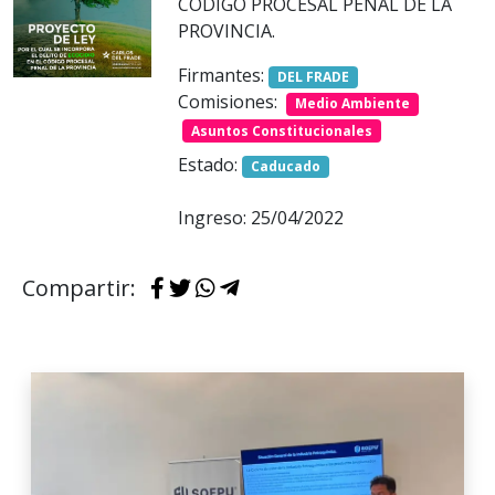
CÓDIGO PROCESAL PENAL DE LA
PROVINCIA.
Firmantes:
DEL FRADE
Comisiones:
Medio Ambiente
Asuntos Constitucionales
Estado:
Caducado
Ingreso: 25/04/2022
Compartir: