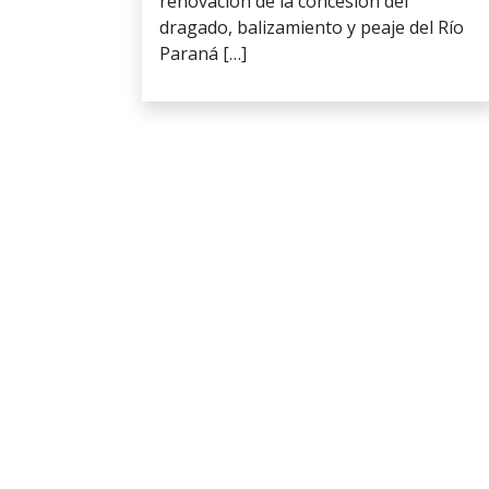
renovación de la concesión del
dragado, balizamiento y peaje del Río
Paraná […]