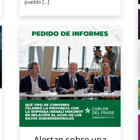
pueblo […]
Alertan sobre una