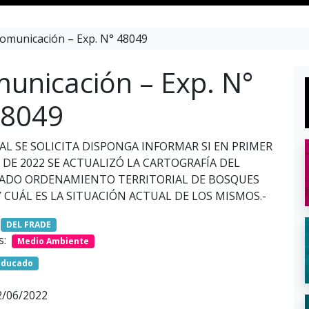
omunicación – Exp. N° 48049
unicación – Exp. N°
8049
AL SE SOLICITA DISPONGA INFORMAR SI EN PRIMER
DE 2022 SE ACTUALIZÓ LA CARTOGRAFÍA DEL
DO ORDENAMIENTO TERRITORIAL DE BOSQUES
 CUÁL ES LA SITUACIÓN ACTUAL DE LOS MISMOS.-
DEL FRADE
s:
Medio Ambiente
aducado
2/06/2022