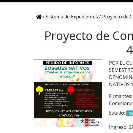
/
Sistema de Expedientes
/
Proyecto de C
Proyecto de Com
4
POR EL CU
SEMESTRE 
DENOMINA
NATIVOS Y
Firmantes:
Comisione
Estado:
C
Ingreso: 0