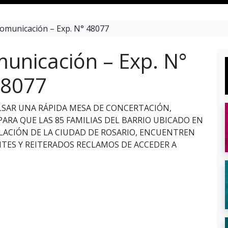
omunicación – Exp. N° 48077
unicación – Exp. N°
8077
ULSAR UNA RÁPIDA MESA DE CONCERTACIÓN,
ARA QUE LAS 85 FAMILIAS DEL BARRIO UBICADO EN
LACIÓN DE LA CIUDAD DE ROSARIO, ENCUENTREN
TES Y REITERADOS RECLAMOS DE ACCEDER A