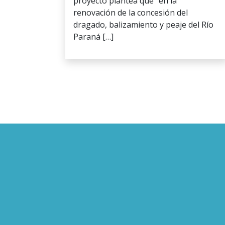
proyecto plantea que “en la
renovación de la concesión del
dragado, balizamiento y peaje del Río
Paraná […]