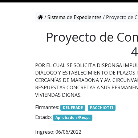
/
Sistema de Expedientes
/
Proyecto de C
Proyecto de Com
4
POR EL CUAL SE SOLICITA DISPONGA IMP
DIÁLOGO Y ESTABLECIMIENTO DE PLAZOS P
CERCANÍAS DE MARADONA Y AV. CIRCUNVA
RESPUESTAS CONCRETAS A SUS PERMANEN
VIVIENDAS DIGNAS.
Firmantes:
DEL FRADE
PACCHIOTTI
Estado:
Aprobado s/Resp.
Ingreso: 06/06/2022