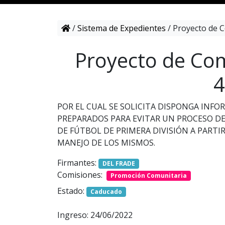
/
Sistema de Expedientes
/
Proyecto de C
Proyecto de Com
4
POR EL CUAL SE SOLICITA DISPONGA INF
PREPARADOS PARA EVITAR UN PROCESO DE
DE FÚTBOL DE PRIMERA DIVISIÓN A PARTI
MANEJO DE LOS MISMOS.
Firmantes:
DEL FRADE
Comisiones:
Promoción Comunitaria
Estado:
Caducado
Ingreso: 24/06/2022