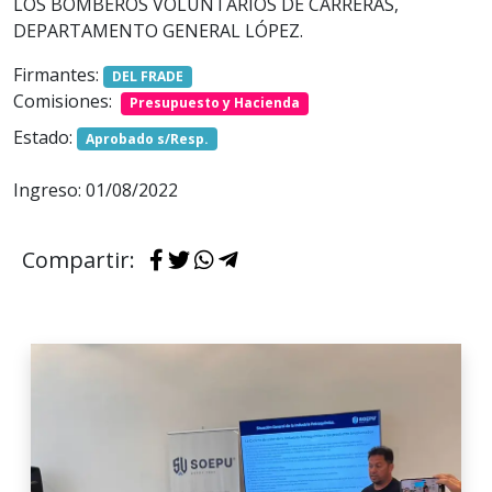
LOS BOMBEROS VOLUNTARIOS DE CARRERAS,
DEPARTAMENTO GENERAL LÓPEZ.
Firmantes:
DEL FRADE
Comisiones:
Presupuesto y Hacienda
Estado:
Aprobado s/Resp.
Ingreso: 01/08/2022
Compartir: