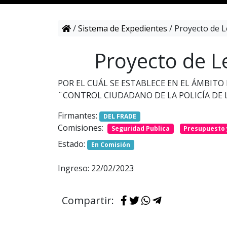
/
Sistema de Expedientes
/
Proyecto de L
Proyecto de L
POR EL CUÁL SE ESTABLECE EN EL ÁMBITO
¨CONTROL CIUDADANO DE LA POLICÍA DE L
Firmantes:
DEL FRADE
Comisiones:
Seguridad Publica
Presupuesto 
Estado:
En Comisión
Ingreso: 22/02/2023
Compartir: