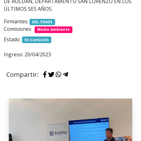
DE ROLDÁN, DEPARTAMENTO SAN LORENZO EN LOS
ÚLTIMOS SES AÑOS.
Firmantes:
DEL FRADE
Comisiones:
Medio Ambiente
Estado:
En Comisión
Ingreso: 20/04/2023
Compartir: