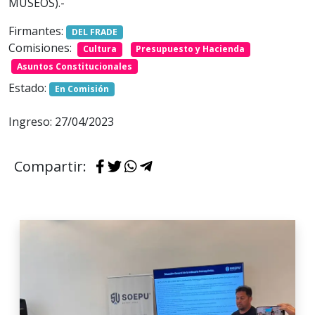
MUSEOS).-
Firmantes:
DEL FRADE
Comisiones:
Cultura
Presupuesto y Hacienda
Asuntos Constitucionales
Estado:
En Comisión
Ingreso: 27/04/2023
Compartir: