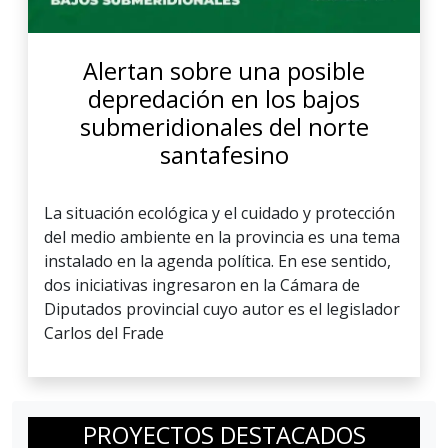
Alertan sobre una posible
depredación en los bajos
submeridionales del norte
santafesino
La situación ecológica y el cuidado y protección
del medio ambiente en la provincia es una tema
instalado en la agenda política. En ese sentido,
dos iniciativas ingresaron en la Cámara de
Diputados provincial cuyo autor es el legislador
Carlos del Frade
PROYECTOS DESTACADOS