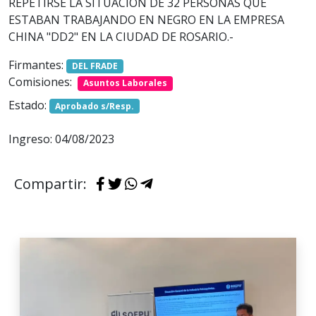
REPETIRSE LA SITUACIÓN DE 32 PERSONAS QUE
ESTABAN TRABAJANDO EN NEGRO EN LA EMPRESA
CHINA "DD2" EN LA CIUDAD DE ROSARIO.-
Firmantes:
DEL FRADE
Comisiones:
Asuntos Laborales
Estado:
Aprobado s/Resp.
Ingreso: 04/08/2023
Compartir: