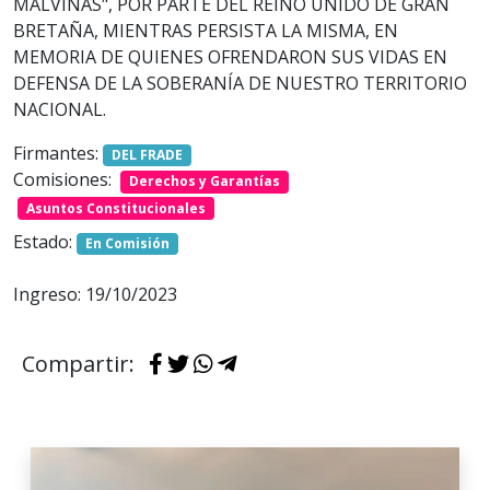
MALVINAS", POR PARTE DEL REINO UNIDO DE GRAN
BRETAÑA, MIENTRAS PERSISTA LA MISMA, EN
MEMORIA DE QUIENES OFRENDARON SUS VIDAS EN
DEFENSA DE LA SOBERANÍA DE NUESTRO TERRITORIO
NACIONAL.
Firmantes:
DEL FRADE
Comisiones:
Derechos y Garantías
Asuntos Constitucionales
Estado:
En Comisión
Ingreso: 19/10/2023
Compartir: