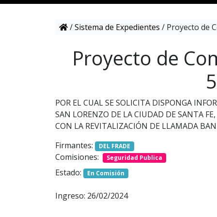
/
Sistema de Expedientes
/
Proyecto de C
Proyecto de Com
5
POR EL CUAL SE SOLICITA DISPONGA INFO
SAN LORENZO DE LA CIUDAD DE SANTA FE
CON LA REVITALIZACIÓN DE LLAMADA BAND
Firmantes:
DEL FRADE
Comisiones:
Seguridad Publica
Estado:
En Comisión
Ingreso: 26/02/2024