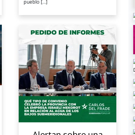
pueblo […]
Alertan sobre una