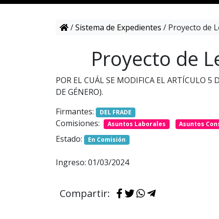
/
Sistema de Expedientes
/
Proyecto de L
Proyecto de L
POR EL CUÁL SE MODIFICA EL ARTÍCULO 5 D
DE GÉNERO).
Firmantes:
DEL FRADE
Comisiones:
Asuntos Laborales
Asuntos Con
Estado:
En Comisión
Ingreso: 01/03/2024
Compartir: