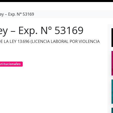
ey – Exp. N° 53169
ey – Exp. N° 53169
E LA LEY 13.696 (LICENCIA LABORAL POR VIOLENCIA
stitucionales