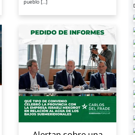
pueblo […]
Alertan sobre una