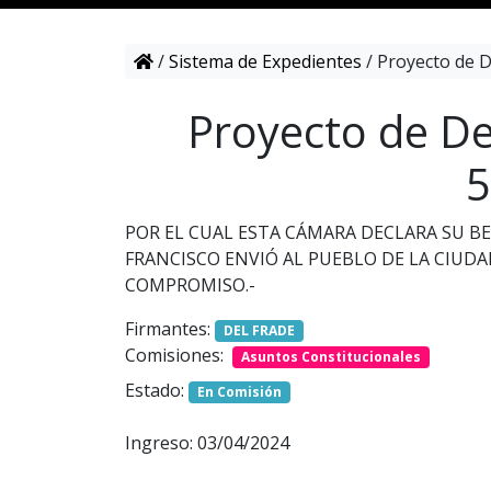
/
Sistema de Expedientes
/
Proyecto de D
Proyecto de De
5
POR EL CUAL ESTA CÁMARA DECLARA SU BE
FRANCISCO ENVIÓ AL PUEBLO DE LA CIUDA
COMPROMISO.-
Firmantes:
DEL FRADE
Comisiones:
Asuntos Constitucionales
Estado:
En Comisión
Ingreso: 03/04/2024