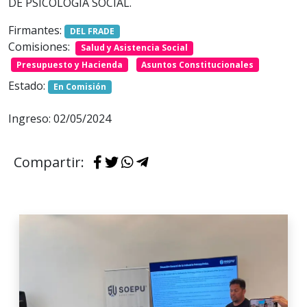
DE PSICOLOGÍA SOCIAL.
Firmantes:
DEL FRADE
Comisiones:
Salud y Asistencia Social
Presupuesto y Hacienda
Asuntos Constitucionales
Estado:
En Comisión
Ingreso: 02/05/2024
Compartir: