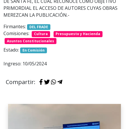
DE SANTA FE, EL CUAL RECONOCE COMO OBJETIVO
PRIMORDIAL EL ACCESO DE AUTORES CUYAS OBRAS
MEREZCAN LA PUBLICACIÓN.-
Firmantes:
DEL FRADE
Comisiones:
Cultura
Presupuesto y Hacienda
Asuntos Constitucionales
Estado:
En Comisión
Ingreso: 10/05/2024
Compartir: