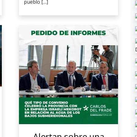
pueblo […]
Alertan sobre una