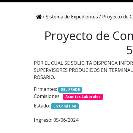
/
Sistema de Expedientes
/
Proyecto de C
Proyecto de Com
5
POR EL CUAL SE SOLICITA DISPONGA INFO
SUPERVISORES PRODUCIDOS EN TERMINAL 
ROSARIO.
Firmantes:
DEL FRADE
Comisiones:
Asuntos Laborales
Estado:
En Comisión
Ingreso: 05/06/2024