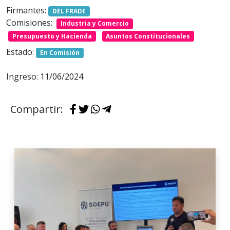
Firmantes:
DEL FRADE
Comisiones:
Industria y Comercio
Presupuesto y Hacienda
Asuntos Constitucionales
Estado:
En Comisión
Ingreso: 11/06/2024
Compartir: