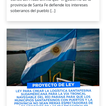
provincia de Santa Fe defiende los intereses
soberanos del pueblo […]