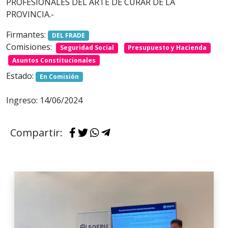
PROFESIONALES DEL ARTE DE CURAR DE LA
PROVINCIA.-
Firmantes:
DEL FRADE
Comisiones:
Seguridad Social
Presupuesto y Hacienda
Asuntos Constitucionales
Estado:
En Comisión
Ingreso: 14/06/2024
Compartir: