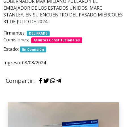
GOBERNADOR MAXIMILIANO PULLARO Y EL
EMBAJADOR DE LOS ESTADOS UNIDOS, MARC
STANLEY, EN SU ENCUENTRO DEL PASADO MIÉRCOLES
31 DE JULIO DE 2024.-
Firmantes:
DEL FRADE
Comisiones:
Asuntos Constitucionales
Estado:
En Comisión
Ingreso: 08/08/2024
Compartir: