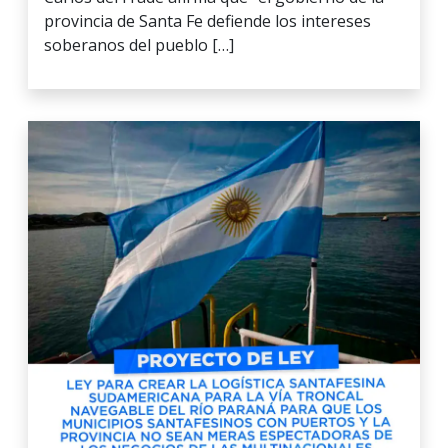
provincia de Santa Fe defiende los intereses
soberanos del pueblo […]