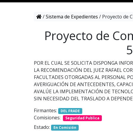
/
Sistema de Expedientes
/
Proyecto de C
Proyecto de Com
5
POR EL CUAL SE SOLICITA DISPONGA INFO
LA RECOMENDACIÓN DEL JUEZ RAFAEL CORI
FACULTADES OTORGADAS AL PERSONAL PO
AVERIGUACIÓN DE ANTECEDENTES, CAPAC
AVALÚE LA IMPLEMENTACIÓN DE TECNOLOG
SIN NECESIDAD DEL TRASLADO A DEPENDEN
Firmantes:
DEL FRADE
Comisiones:
Seguridad Publica
Estado:
En Comisión