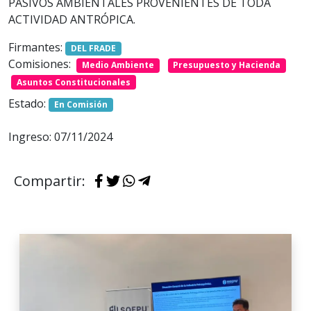
PASIVOS AMBIENTALES PROVENIENTES DE TODA
ACTIVIDAD ANTRÓPICA.
Firmantes:
DEL FRADE
Comisiones:
Medio Ambiente
Presupuesto y Hacienda
Asuntos Constitucionales
Estado:
En Comisión
Ingreso: 07/11/2024
Compartir: