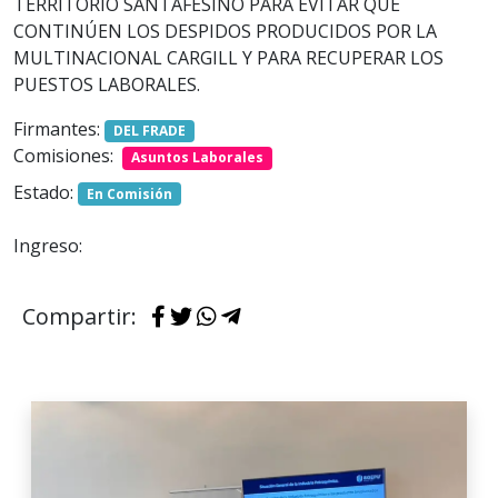
TERRITORIO SANTAFESINO PARA EVITAR QUE
CONTINÚEN LOS DESPIDOS PRODUCIDOS POR LA
MULTINACIONAL CARGILL Y PARA RECUPERAR LOS
PUESTOS LABORALES.
Firmantes:
DEL FRADE
Comisiones:
Asuntos Laborales
Estado:
En Comisión
Ingreso:
Compartir: