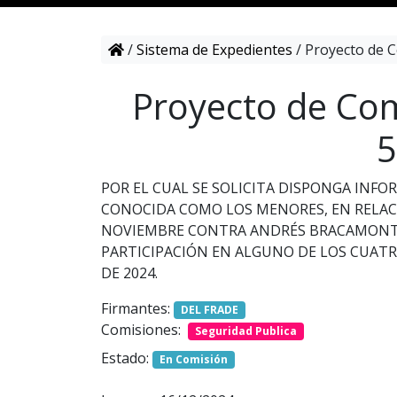
/
Sistema de Expedientes
/
Proyecto de C
Proyecto de Com
5
POR EL CUAL SE SOLICITA DISPONGA INFO
CONOCIDA COMO LOS MENORES, EN RELACI
NOVIEMBRE CONTRA ANDRÉS BRACAMONTE 
PARTICIPACIÓN EN ALGUNO DE LOS CUAT
DE 2024.
Firmantes:
DEL FRADE
Comisiones:
Seguridad Publica
Estado:
En Comisión