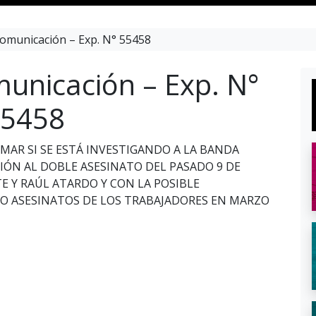
omunicación – Exp. N° 55458
unicación – Exp. N°
5458
RMAR SI SE ESTÁ INVESTIGANDO A LA BANDA
ÓN AL DOBLE ASESINATO DEL PASADO 9 DE
Y RAÚL ATARDO Y CON LA POSIBLE
RO ASESINATOS DE LOS TRABAJADORES EN MARZO