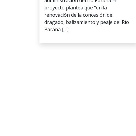
administración del río Paraná El
proyecto plantea que “en la
renovación de la concesión del
dragado, balizamiento y peaje del Río
Paraná […]