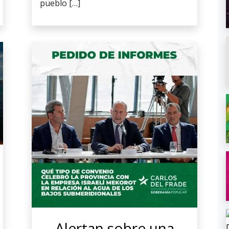
pueblo […]
Alertan sobre una