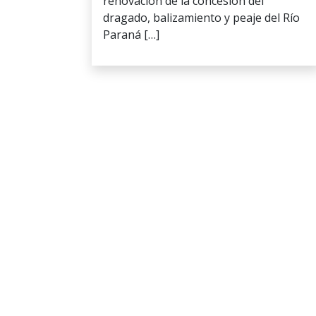
renovación de la concesión del
dragado, balizamiento y peaje del Río
Paraná […]