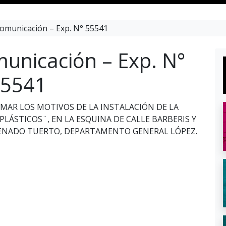
omunicación – Exp. N° 55541
unicación – Exp. N°
5541
RMAR LOS MOTIVOS DE LA INSTALACIÓN DE LA
LÁSTICOS¨, EN LA ESQUINA DE CALLE BARBERIS Y
 VENADO TUERTO, DEPARTAMENTO GENERAL LÓPEZ.