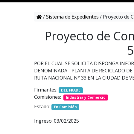
/
Sistema de Expedientes
/
Proyecto de C
Proyecto de Com
5
POR EL CUAL SE SOLICITA DISPONGA INFO
DENOMINADA ¨PLANTA DE RECICLADO DE P
RUTA NACIONAL N° 33 EN LA CIUDAD DE
Firmantes:
DEL FRADE
Comisiones:
Industria y Comercio
Estado:
En Comisión
Ingreso: 03/02/2025