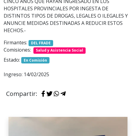
CINCO AÑOS QUE HAYAN INGRESADO EN LOS
HOSPITALES PROVINCIALES POR INGESTA DE
DISTINTOS TIPOS DE DROGAS, LEGALES O ILEGALES Y
ANUNCIE MEDIDAS DESTINADAS A REDUCIR ESTOS
HECHOS.-
Firmantes:
DEL FRADE
Comisiones:
Salud y Asistencia Social
Estado:
En Comisión
Ingreso: 14/02/2025
Compartir: